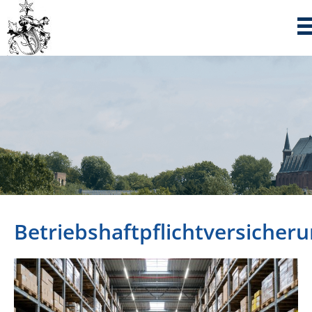
Betriebshaftpflichtversicher