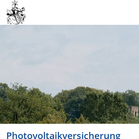
Photovoltaikversicherung