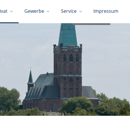
ivat
Gewerbe
Service
Impressum
02452-4842