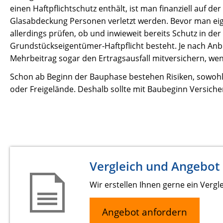
einen Haftpflichtschutz enthält, ist man finanziell auf de
Glasabdeckung Personen verletzt werden. Bevor man eigen
allerdings prüfen, ob und inwieweit bereits Schutz in de
Grundstückseigentümer-Haftpflicht besteht. Je nach Anb
Mehrbeitrag sogar den Ertragsausfall mitversichern, wenn
Schon ab Beginn der Bauphase bestehen Risiken, sowohl 
oder Freigelände. Deshalb sollte mit Baubeginn Versich
Vergleich und Angebot
Wir erstellen Ihnen gerne ein Vergl
Angebot anfordern