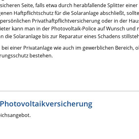
r sicheren Seite, falls etwa durch herabfallende Splitter ein
en Haftpflichtschutz für die Solaranlage abschließt, soll
r persönlichen Privathaftpflichtversicherung oder in der Hau
ieter kann man in der Photovoltaik-Police auf Wunsch und 
 die Solaranlage bis zur Reparatur eines Schadens stillsteh
bei einer Privatanlage wie auch im gewerblichen Bereich, 
erungsschutz bestehen.
 Photovoltaikversicherung
eichsangebot.