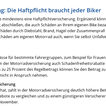
: Die Haftpflicht braucht jeder Biker
e mindestens eine Haftpflichtversicherung. Ergänzend könn
g abschließen, die auch Schäden an Ihrem eigenen Bike bezah
Schäden durch Diebstahl, Brand, Hagel oder Zusammenprall
 Schäden am eigenen Motorrad auch, wenn Sie selbst Unfall
ässe für bestimmte Fahrergruppen, zum Beispiel für Frauen
in der Motorradversicherung auch Schadenfreiheitsrabatte 
zu 25 Prozent des Regelbeitrags können Sie den Beitrag zu
 nicht in Anspruch nehmen.
sicherung
hat, zahlt in der Motorradversicherung deutlich höhere Bei
gebote zu vergleichen und zu einem günstigeren Versicherer
. November.