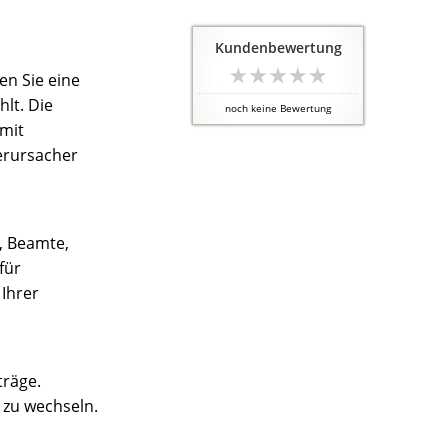
Kundenbewertung
en Sie eine
lt. Die
noch keine Bewertung
 mit
verursacher
, Beamte,
für
 Ihrer
träge.
 zu wechseln.