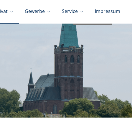
ivat
Gewerbe
Service
Impressum
02452-4842