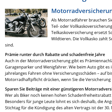
Motorradversicherung
Als Motorradfahrer brauchen Si
Teil- oder Vollkaskoversicherun
Teilkaskoversicherung ersetzt 
KI
Wildtieren. Die Vollkasko zahlt
sind.
Prämie runter durch Rabatte und schadenfreie Jahre
Auch in der Motorradversicherung gibt es Prämiennachl
Garagenparker und Wenigfahrer. Wie beim Auto gibt es 
jahrelanges Fahren ohne Versicherungsschäden – auf bis 
Motorradhaftpflicht drücken, wenn Sie die Versicherung
Sparen Sie Beiträge mit einer günstigeren Motorradver
Wer als Biker noch keinen hohen Schadenfreiheitsrabatt 
Besonders für junge Leute lohnt es sich deshalb, die An
Stichtag für die Kündigung des alten Vertrags ist der 30